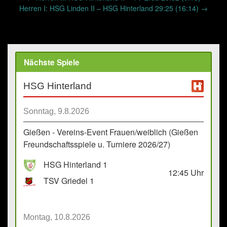
navigation
Herren I: HSG Linden II – HSG Hinterland 29:25 (16:14)
→
Nächste Spiele
HSG Hinterland
Sonntag, 9.8.2026
Gießen - Vereins-Event Frauen/weiblich (Gießen
Freundschaftsspiele u. Turniere 2026/27)
HSG Hinterland 1
12:45
Uhr
TSV Griedel 1
Montag, 10.8.2026