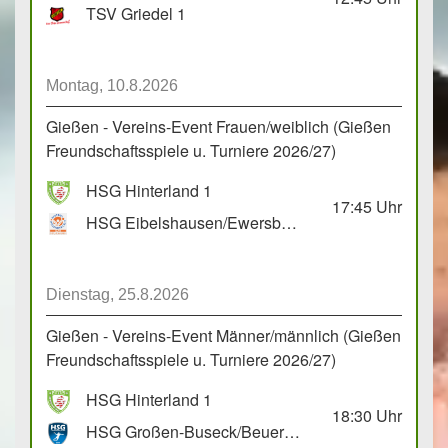
TSV Griedel 1
Montag, 10.8.2026
Gießen - Vereins-Event Frauen/weiblich (Gießen
Freundschaftsspiele u. Turniere 2026/27)
HSG Hinterland 1
17:45
Uhr
HSG Eibelshausen/Ewersbach GbR 2
Dienstag, 25.8.2026
Gießen - Vereins-Event Männer/männlich (Gießen
Freundschaftsspiele u. Turniere 2026/27)
HSG Hinterland 1
18:30
Uhr
HSG Großen-Buseck/Beuern 1