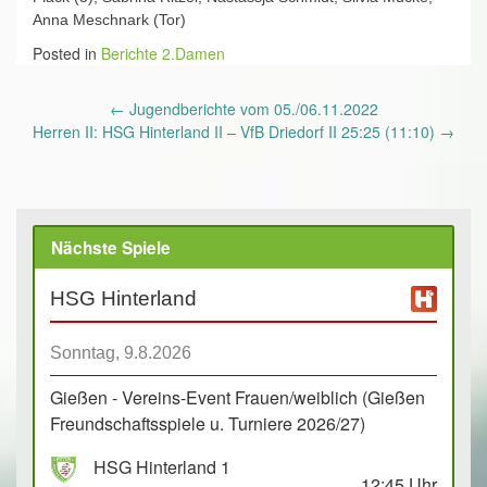
Anna Meschnark (Tor)
Posted in
Berichte 2.Damen
Post
←
Jugendberichte vom 05./06.11.2022
navigation
Herren II: HSG Hinterland II – VfB Driedorf II 25:25 (11:10)
→
Nächste Spiele
HSG Hinterland
Sonntag, 9.8.2026
Gießen - Vereins-Event Frauen/weiblich (Gießen
Freundschaftsspiele u. Turniere 2026/27)
HSG Hinterland 1
12:45
Uhr