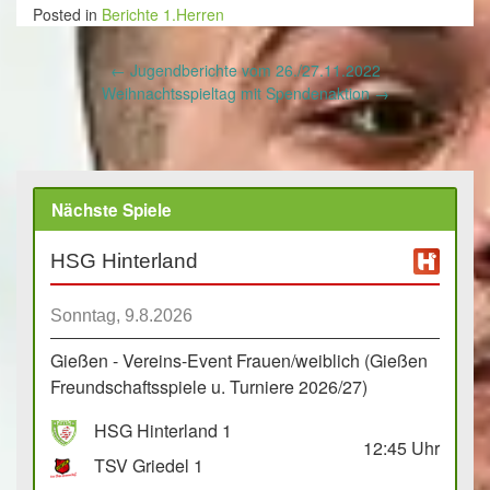
Posted in
Berichte 1.Herren
Post
←
Jugendberichte vom 26./27.11.2022
navigation
Weihnachtsspieltag mit Spendenaktion
→
Nächste Spiele
HSG Hinterland
Sonntag, 9.8.2026
Gießen - Vereins-Event Frauen/weiblich (Gießen
Freundschaftsspiele u. Turniere 2026/27)
HSG Hinterland 1
12:45
Uhr
TSV Griedel 1