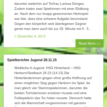
darunter weiterhin auf Torfrau Larissa Donges.
Zudem traten zwei Spielrinnen mit einer Ekältung
an. Nach dem nur knapp gewonnenen Heimspiel
war klar, dass eine schwere Aufgabe bevorstand.
Gegen den körperlich weit überlegenen Gegner
geriet man dann auch bis zur 26. Minute mit 9 : 5…
Dezember 6, 2015
0 comment
Read More >>
Spielberichte Jugend 28.11.15
Weibliche A-Jugend: HSG Hinterland – HSG
Herborn/Seelbach 26:23 (14:13) Die
Hinterländerinnen gingen ohne große Hoffnung auf
einen möglichen Sieg gegen Herborn ins Spiel, da
man gleich vier Stammspielerinnen, darunter die
beiden Torhüterinnen ersetzen musste und eine
Feldspielerin das Tor hüten musste. Dennoch hatte
sich die Mannschaft vorgenommen mit ganzem