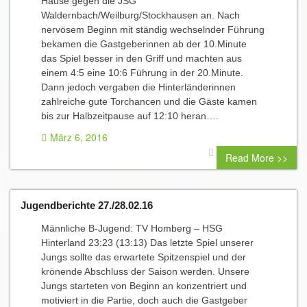
Hause gegen die JSG
Waldernbach/Weilburg/Stockhausen an. Nach
nervösem Beginn mit ständig wechselnder Führung
bekamen die Gastgeberinnen ab der 10.Minute
das Spiel besser in den Griff und machten aus
einem 4:5 eine 10:6 Führung in der 20.Minute.
Dann jedoch vergaben die Hinterländerinnen
zahlreiche gute Torchancen und die Gäste kamen
bis zur Halbzeitpause auf 12:10 heran….
März 6, 2016
0 comment
Read More >>
Jugendberichte 27./28.02.16
Männliche B-Jugend: TV Homberg – HSG
Hinterland 23:23 (13:13) Das letzte Spiel unserer
Jungs sollte das erwartete Spitzenspiel und der
krönende Abschluss der Saison werden. Unsere
Jungs starteten von Beginn an konzentriert und
motiviert in die Partie, doch auch die Gastgeber