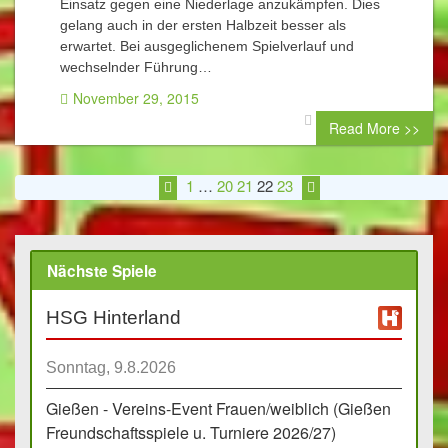
Einsatz gegen eine Niederlage anzukämpfen. Dies
gelang auch in der ersten Halbzeit besser als
erwartet. Bei ausgeglichenem Spielverlauf und
wechselnder Führung…
November 29, 2015
0 comment
Read More >>
1
…
20
21
22
23
Nächste Spiele
HSG Hinterland
Sonntag, 9.8.2026
Gießen - Vereins-Event Frauen/weiblich (Gießen
Freundschaftsspiele u. Turniere 2026/27)