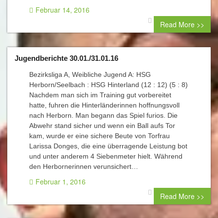
Februar 14, 2016
0 comment
Read More >>
Jugendberichte 30.01./31.01.16
Bezirksliga A, Weibliche Jugend A: HSG
Herborn/Seelbach : HSG Hinterland (12 : 12) (5 : 8)
Nachdem man sich im Training gut vorbereitet
hatte, fuhren die Hinterländerinnen hoffnungsvoll
nach Herborn. Man begann das Spiel furios. Die
Abwehr stand sicher und wenn ein Ball aufs Tor
kam, wurde er eine sichere Beute von Torfrau
Larissa Donges, die eine überragende Leistung bot
und unter anderem 4 Siebenmeter hielt. Während
den Herbornerinnen verunsichert…
Februar 1, 2016
0 comment
Read More >>