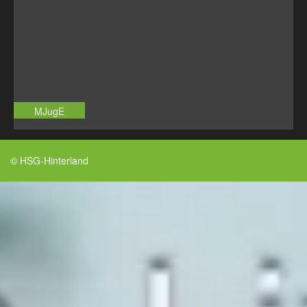
MJugE
© HSG-Hinterland