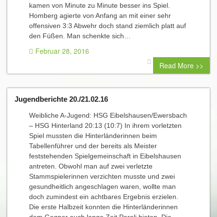
kamen von Minute zu Minute besser ins Spiel.
Homberg agierte von Anfang an mit einer sehr
offensiven 3:3 Abwehr doch stand ziemlich platt auf
den Füßen. Man schenkte sich…
Februar 28, 2016
0 comment
Read More >>
Jugendberichte 20./21.02.16
Weibliche A-Jugend: HSG Eibelshausen/Ewersbach
– HSG Hinterland 20:13 (10:7) In ihrem vorletzten
Spiel mussten die Hinterländerinnen beim
Tabellenführer und der bereits als Meister
feststehenden Spielgemeinschaft in Eibelshausen
antreten. Obwohl man auf zwei verletzte
Stammspielerinnen verzichten musste und zwei
gesundheitlich angeschlagen waren, wollte man
doch zumindest ein achtbares Ergebnis erzielen.
Die erste Halbzeit konnten die Hinterländerinnen