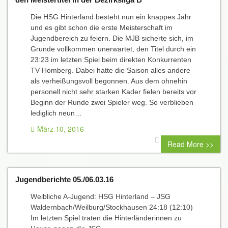
Die HSG Hinterland besteht nun ein knappes Jahr
und es gibt schon die erste Meisterschaft im
Jugendbereich zu feiern. Die MJB sicherte sich, im
Grunde vollkommen unerwartet, den Titel durch ein
23:23 im letzten Spiel beim direkten Konkurrenten
TV Homberg. Dabei hatte die Saison alles andere
als verheißungsvoll begonnen. Aus dem ohnehin
personell nicht sehr starken Kader fielen bereits vor
Beginn der Runde zwei Spieler weg. So verblieben
lediglich neun…
März 10, 2016
0 comment
Read More >>
Jugendberichte 05./06.03.16
Weibliche A-Jugend: HSG Hinterland – JSG
Waldernbach/Weilburg/Stockhausen 24:18 (12:10)
Im letzten Spiel traten die Hinterländerinnen zu