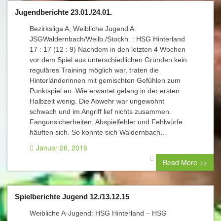
Jugendberichte 23.01./24.01.
Bezirksliga A, Weibliche Jugend A:
JSGWaldernbach/Weilb./Stockh. : HSG Hinterland
17 : 17 (12 : 9) Nachdem in den letzten 4 Wochen
vor dem Spiel aus unterschiedlichen Gründen kein
reguläres Training möglich war, traten die
Hinterländerinnen mit gemischten Gefühlen zum
Punktspiel an. Wie erwartet gelang in der ersten
Halbzeit wenig. Die Abwehr war ungewohnt
schwach und im Angriff lief nichts zusammen.
Fangunsicherheiten, Abspielfehler und Fehlwürfe
häuften sich. So konnte sich Waldernbach…
Januar 26, 2016
0 comment
Read More >>
Spielberichte Jugend 12./13.12.15
Weibliche A-Jugend: HSG Hinterland – HSG