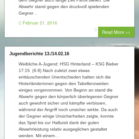
dem Gegner auch lange Zeit Paroli bieten. Die
Abwehr stand gegen den druckvoll spielenden
Gegner…
Februar 21, 2016
0 comment
Read More >>
Jugendberichte 13./14.02.16
Weibliche A-Jugend: HSG Hinterland – KSG Bieber
17:15 (6:8) Nach zuletzt zwei etwas
enttäuschenden Unentschieden hatten sich die
Hinterländerinnen gegen den Tabellenzweiten
einiges vorgenommen. Von Beginn an stand die
Abwehr gegen den körperlich überlegenen Gegner
auch gewohnt sicher und kämpfte verbissen,
während der Angriff noch unsicher wirkte. Da auch
der Gegner einige Unsicherheiten zeigte, konnte
das Spiel bis zur Halbzeit dank der guten
Abwehrleistung relativ ausgeglichen gestaltet
werden. Mit einem…