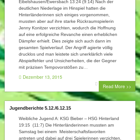
Eibelshausen/Ewersbach 13:24 (9:14) Nach der
deutlichen Niederlage im Hinspiel hatten die
Hinterländerinnen sich einiges vorgenommen,
mussten aber auf ihre starke Rückraumspielerin
Jenny Konitzer verzichten, wodurch die Hoffnung
auf eine erfolgreiche Revanche einen erheblichen
Dämpfer erhielt. Dies zeigte sich auch dann im
gesamten Spielverlauf. Der Angriff agierte völlig
drucklos und man leistete sich unerklärlich viele
Abspielfehler und Unsicherheiten, die der Gegner
mit präzisen Tempovorstößen zu…
Dezember 13, 2015
0 comment
Read More >>
Jugendberichte 5.12./6.12.15
Weibliche Jugend A: KSG Bieber – HSG Hinterland
19:15 (11:7) Die Hinterländerinnen mussten am
Samstag bei einem Meisterschaftsfavoriten
antreten und dabei auf drei Spielerinnen verzichten,