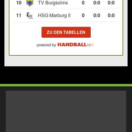
10
TV Burgsolms
0
0
:
0
0:0
11
HSG Marburg II
0
0
:
0
0:0
ZU DEN TABELLEN
powered by