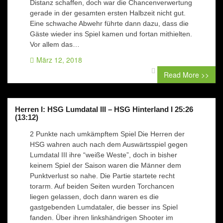
Distanz schaffen, doch war die Chancenverwertung
gerade in der gesamten ersten Halbzeit nicht gut.
Eine schwache Abwehr führte dann dazu, dass die
Gäste wieder ins Spiel kamen und fortan mithielten.
Vor allem das…
März 12, 2018
0 comment
Read More >>
Herren I: HSG Lumdatal III – HSG Hinterland I 25:26
(13:12)
2 Punkte nach umkämpftem Spiel Die Herren der
HSG wahren auch nach dem Auswärtsspiel gegen
Lumdatal III ihre “weiße Weste”, doch in bisher
keinem Spiel der Saison waren die Männer dem
Punktverlust so nahe. Die Partie startete recht
torarm. Auf beiden Seiten wurden Torchancen
liegen gelassen, doch dann waren es die
gastgebenden Lumdataler, die besser ins Spiel
fanden. Über ihren linkshändrigen Shooter im