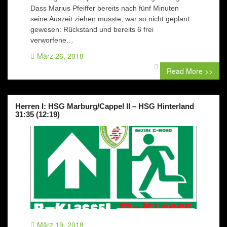
Dass Marius Pfeiffer bereits nach fünf Minuten
seine Auszeit ziehen musste, war so nicht geplant
gewesen: Rückstand und bereits 6 frei
verworfene…
März 26, 2018
0 comment
Read More >>
Herren I: HSG Marburg/Cappel II – HSG Hinterland
31:35 (12:19)
März 19, 2018