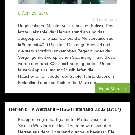
April 23, 2018
0 comment
Ungeschlagen Meister vor grandioser Kulisse Das
letzte Heimspiel der Herren stand an und das
ausgesprochene Ziel war es, die Meistersaison zu
krönen mit 40:0 Punkten. Das enge Hinspiel und
die stets sportlich umkämpften Begegnungen der
Vergangenheit versprachen Spannung – und diese
wurde den rund 300 Zuschauern geboten. Unter
lautem Applaus und mit Musik liefen die
Hausherren ein. Jeder der Spieler führte dabei ein
Einlaufkind aus den Reihen der Minis der…
Read More >>
Herren I: TV Wetzlar II – HSG Hinterland 31:32 (17:17)
Knapper Sieg in hart geführter Partie Dass das
Spiel in Wetzlar nicht leicht werden wird, war den
Herren aus dem Hinterland durchaus bewusst. Die