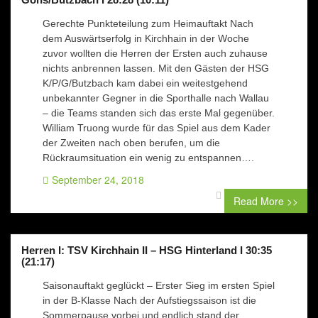
Gerechte Punkteteilung zum Heimauftakt Nach
dem Auswärtserfolg in Kirchhain in der Woche
zuvor wollten die Herren der Ersten auch zuhause
nichts anbrennen lassen. Mit den Gästen der HSG
K/P/G/Butzbach kam dabei ein weitestgehend
unbekannter Gegner in die Sporthalle nach Wallau
– die Teams standen sich das erste Mal gegenüber.
William Truong wurde für das Spiel aus dem Kader
der Zweiten nach oben berufen, um die
Rückraumsituation ein wenig zu entspannen….
September 24, 2018
0 comment
Read More >>
Herren I: TSV Kirchhain II – HSG Hinterland I 30:35
(21:17)
Saisonauftakt geglückt – Erster Sieg im ersten Spiel
in der B-Klasse Nach der Aufstiegssaison ist die
Sommerpause vorbei und endlich stand der