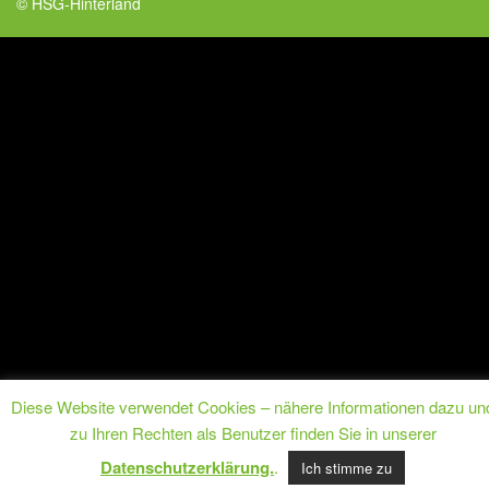
© HSG-Hinterland
Diese Website verwendet Cookies – nähere Informationen dazu un
zu Ihren Rechten als Benutzer finden Sie in unserer
Datenschutzerklärung.
.
Ich stimme zu