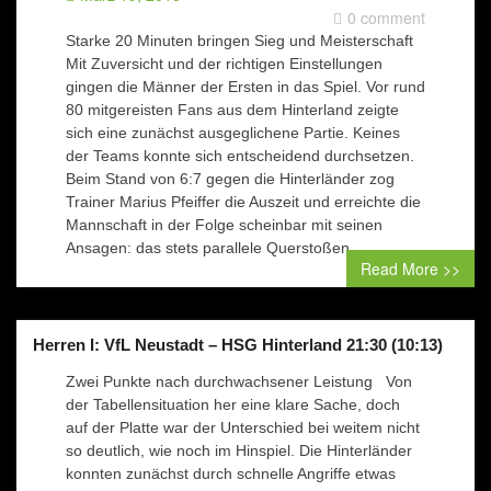
0 comment
Starke 20 Minuten bringen Sieg und Meisterschaft
Mit Zuversicht und der richtigen Einstellungen
gingen die Männer der Ersten in das Spiel. Vor rund
80 mitgereisten Fans aus dem Hinterland zeigte
sich eine zunächst ausgeglichene Partie. Keines
der Teams konnte sich entscheidend durchsetzen.
Beim Stand von 6:7 gegen die Hinterländer zog
Trainer Marius Pfeiffer die Auszeit und erreichte die
Mannschaft in der Folge scheinbar mit seinen
Ansagen: das stets parallele Querstoßen…
Read More >>
Herren I: VfL Neustadt – HSG Hinterland 21:30 (10:13)
Zwei Punkte nach durchwachsener Leistung Von
der Tabellensituation her eine klare Sache, doch
auf der Platte war der Unterschied bei weitem nicht
so deutlich, wie noch im Hinspiel. Die Hinterländer
konnten zunächst durch schnelle Angriffe etwas