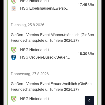
HSG Hinterland 1
17:45
Uhr
HSG Eibelshausen/Ewersbach GbR 2
Dienstag, 25.8.2026
Gießen - Vereins-Event Männer/männlich (Gießen
Freundschaftsspiele u. Turniere 2026/27)
HSG Hinterland 1
18:30
Uhr
HSG Großen-Buseck/Beuern 1
Donnerstag, 27.8.2026
Gießen - Vereins-Event Frauen/weiblich (Gießen
Freundschaftsspiele u. Turniere 2026/27)
HSG Hinterland 1
0