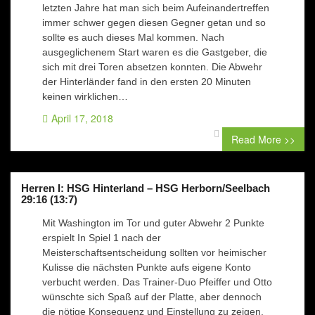
letzten Jahre hat man sich beim Aufeinandertreffen
immer schwer gegen diesen Gegner getan und so
sollte es auch dieses Mal kommen. Nach
ausgeglichenem Start waren es die Gastgeber, die
sich mit drei Toren absetzen konnten. Die Abwehr
der Hinterländer fand in den ersten 20 Minuten
keinen wirklichen…
April 17, 2018
0 comment
Read More >>
Herren I: HSG Hinterland – HSG Herborn/Seelbach
29:16 (13:7)
Mit Washington im Tor und guter Abwehr 2 Punkte
erspielt In Spiel 1 nach der
Meisterschaftsentscheidung sollten vor heimischer
Kulisse die nächsten Punkte aufs eigene Konto
verbucht werden. Das Trainer-Duo Pfeiffer und Otto
wünschte sich Spaß auf der Platte, aber dennoch
die nötige Konsequenz und Einstellung zu zeigen.