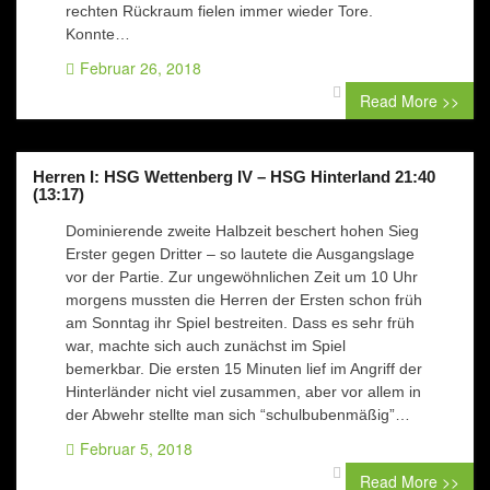
rechten Rückraum fielen immer wieder Tore.
Konnte…
Februar 26, 2018
0 comment
Read More >>
Herren I: HSG Wettenberg IV – HSG Hinterland 21:40
(13:17)
Dominierende zweite Halbzeit beschert hohen Sieg
Erster gegen Dritter – so lautete die Ausgangslage
vor der Partie. Zur ungewöhnlichen Zeit um 10 Uhr
morgens mussten die Herren der Ersten schon früh
am Sonntag ihr Spiel bestreiten. Dass es sehr früh
war, machte sich auch zunächst im Spiel
bemerkbar. Die ersten 15 Minuten lief im Angriff der
Hinterländer nicht viel zusammen, aber vor allem in
der Abwehr stellte man sich “schulbubenmäßig”…
Februar 5, 2018
0 comment
Read More >>